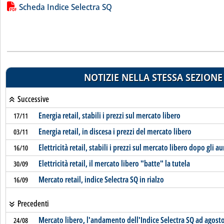
Lista allegati PDF alla notizia
Scheda Indice Selectra SQ
NOTIZIE NELLA STESSA SEZIONE
Successive
Energia retail, stabili i prezzi sul mercato libero
17/11
Energia retail, in discesa i prezzi del mercato libero
03/11
Elettricità retail, stabili i prezzi sul mercato libero dopo gli 
16/10
Elettricità retail, il mercato libero "batte" la tutela
30/09
Mercato retail, indice Selectra SQ in rialzo
16/09
Precedenti
Mercato libero, l'andamento dell'Indice Selectra SQ ad agost
24/08