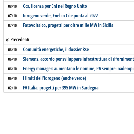
Ccs, licenza per Eni nel Regno Unito
08/10
Idrogeno verde, Enel in Cile punta al 2022
07/10
Fotovoltaico, progetti per oltre mille MW in Sicilia
07/10
Precedenti
Comunità energetiche, il dossier Rse
06/10
Siemens, accordo per sviluppare infrastruttura di riforniment
06/10
Energy manager: aumentano le nomine, PA sempre inadempi
06/10
I limiti dell'idrogeno (anche verde)
06/10
FV Italia, progetti per 395 MW in Sardegna
02/10