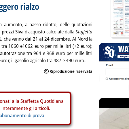
ggero rialzo
n aumento, a passo ridotto, delle quotazioni
i
prezzi Siva
d'acquisto calcolate dalla
Staffetta
)
, che vanno
dal 21 al 24 dicembre.
Al
Nord
la
 tra 1060 e1062 euro per mille litri (+2 euro);
 autotrazione tra 964 e 968 euro per mille litri
uro); il gasolio agricolo tra 487 e 490 euro...
onati alla Staffetta Quotidiana
interamente gli articoli.
abbonamento di prova