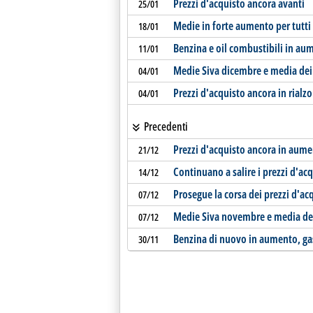
Prezzi d'acquisto ancora avanti
25/01
Medie in forte aumento per tutti 
18/01
Benzina e oil combustibili in au
11/01
Medie Siva dicembre e media dei 
04/01
Prezzi d'acquisto ancora in rialzo
04/01
Precedenti
Prezzi d'acquisto ancora in aum
21/12
Continuano a salire i prezzi d'ac
14/12
Prosegue la corsa dei prezzi d'ac
07/12
Medie Siva novembre e media dei
07/12
Benzina di nuovo in aumento, gas
30/11