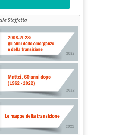
ella Staffetta