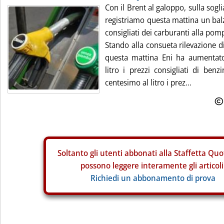
Con il Brent al galoppo, sulla sogli
registriamo questa mattina un balzo
consigliati dei carburanti alla pom
Stando alla consueta rilevazione d
questa mattina Eni ha aumentato
litro i prezzi consigliati di ben
centesimo al litro i prez...
Soltanto gli
utenti abbonati alla Staffetta Quo
possono leggere interamente gli articoli
Richiedi un abbonamento di prova