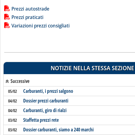
Lista allegati PDF alla notizia
Prezzi autostrade
Prezzi praticati
Variazioni prezzi consigliati
NOTIZIE NELLA STESSA SEZIONE
Successive
Carburanti, i prezzi salgono
05/02
Dossier prezzi carburanti
04/02
Carburanti, giro di rialzi
04/02
Staffetta prezzi rete
03/02
Dossier carburanti, siamo a 240 marchi
03/02