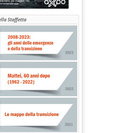
ella Staffetta