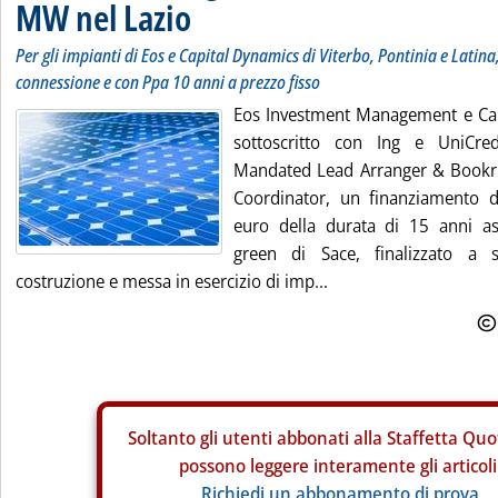
MW nel Lazio
Per gli impianti di Eos e Capital Dynamics di Viterbo, Pontinia e Latina
connessione e con Ppa 10 anni a prezzo fisso
Eos Investment Management e Ca
sottoscritto con Ing e UniCred
Mandated Lead Arranger & Bookru
Coordinator, un finanziamento d
euro della durata di 15 anni ass
green di Sace, finalizzato a s
costruzione e messa in esercizio di imp...
Soltanto gli
utenti abbonati alla Staffetta Quo
possono leggere interamente gli articoli
Richiedi un abbonamento di prova