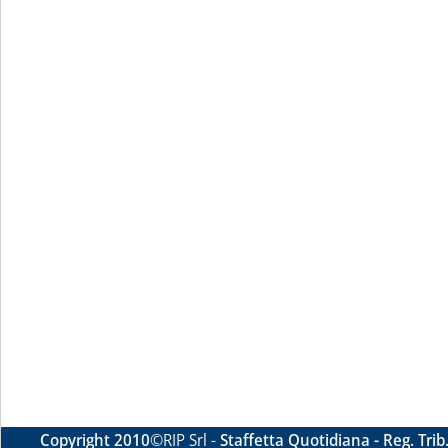
Copyright 2010
©RIP Srl -
Staffetta Quotidiana - Reg. Tri