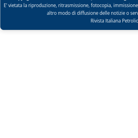
E' vietata la riproduzione, ritrasmissione, fotocopia, immissione 
altro modo di diffusione delle notizie o ser
Rivista Italiana Petrol