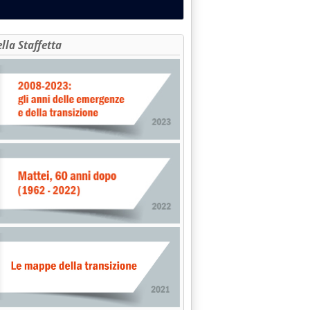
ella Staffetta