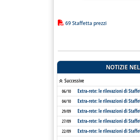
Lista allegati PDF alla notiz
69 Staffetta prezzi
NOTIZIE NEL
Successive
Extra-rete: le rilevazioni di Staffe
06/10
Extra-rete: le rilevazioni di Staffe
04/10
Extra-rete: le rilevazioni di Staffe
29/09
Extra-rete: le rilevazioni di Staffe
27/09
Extra-rete: le rilevazioni di Staffe
22/09