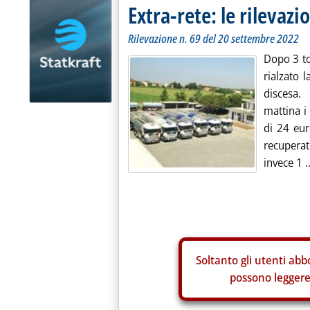
Extra-rete: le rilevazio
Rilevazione n. 69 del 20 settembre 2022
Dopo 3 to
rialzato 
discesa. 
mattina i
di 24 euro
recuperat
invece 1 ..
Soltanto gli
utenti abbo
possono leggere 