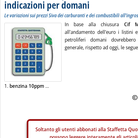
indicazioni per domani
Le variazioni sui prezzi Siva dei carburanti e dei combustibili all'ingro
In base alla chiusura
Cif 
all'andamento dell'euro i listini 
petroliferi domani dovrebbero 
generale, rispetto ad oggi, le segue
1.
benzina 10ppm
...
Soltanto gli
utenti abbonati alla Staffetta Quo
possono leggere interamente gli articoli