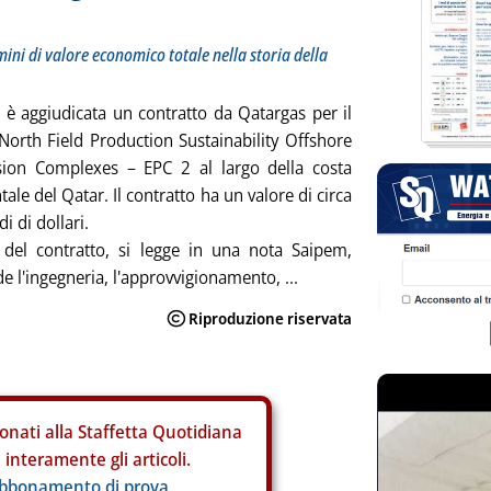
mini di valore economico totale nella storia della
 è aggiudicata un contratto da Qatargas per il
North Field Production Sustainability Offshore
ion Complexes – EPC 2 al largo della costa
ale del Qatar. Il contratto ha un valore di circa
di di dollari.
 del contratto, si legge in una nota Saipem,
 l'ingegneria, l'approvvigionamento, ...
onati alla Staffetta Quotidiana
interamente gli articoli.
abbonamento di prova