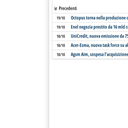
Precedenti
Octopus torna nella produzione da
19/10
Enel negozia prestito da 16 mld 
19/10
UniCredit, nuova emissione da 7
18/10
Acer-Esma, nuova task force su a
18/10
Agsm Aim, sospesa l'acquisizio
18/10