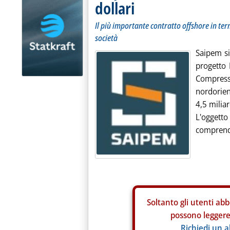
dollari
Il più importante contratto offshore in ter
società
Saipem si
progetto 
Compress
nordorient
4,5 miliar
L'oggetto
comprende
Soltanto gli
utenti abb
possono leggere 
Richiedi un 