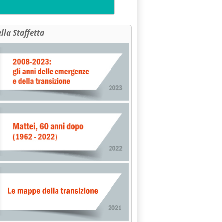
ella Staffetta