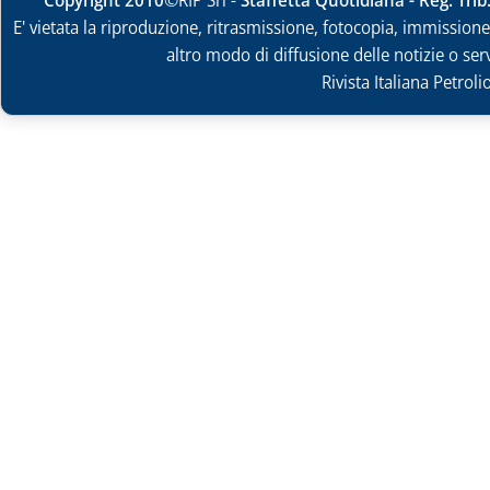
E' vietata la riproduzione, ritrasmissione, fotocopia, immissione 
altro modo di diffusione delle notizie o ser
Rivista Italiana Petrol