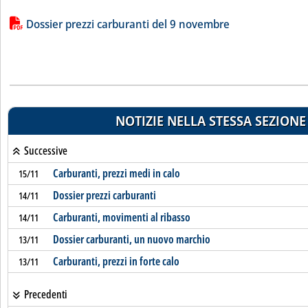
Lista allegati PDF alla notizia
Dossier prezzi carburanti del 9 novembre
NOTIZIE NELLA STESSA SEZIONE
Successive
Carburanti, prezzi medi in calo
15/11
Dossier prezzi carburanti
14/11
Carburanti, movimenti al ribasso
14/11
Dossier carburanti, un nuovo marchio
13/11
Carburanti, prezzi in forte calo
13/11
Precedenti