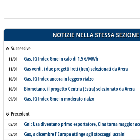
NOTIZIE NELLA STESSA SEZIONE
Successive
Gas, IG Index Gme in calo di 1,5 €/MWh
11/01
Gas verdi, i due progetti Ireti (Iren) selezionati da Arera
11/01
Gas, IG Index ancora in leggero rialzo
10/01
Biometano, il progetto Centria (Estra) selezionato da Arera
10/01
Gas, IG Index Gme in moderato rialzo
09/01
Precedenti
Gnl: Usa diventano primo esportatore, Cina torna maggior ac
05/01
Gas, a dicembre l'Europa attinge agli stoccaggi ucraini
05/01