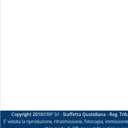
Copyright 2010
©RIP Srl -
Staffetta Quotidiana - Reg. Tri
E' vietata la riproduzione, ritrasmissione, fotocopia, immissione 