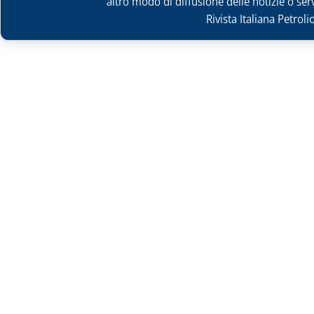
altro modo di diffusione delle notizie o ser
Rivista Italiana Petrol