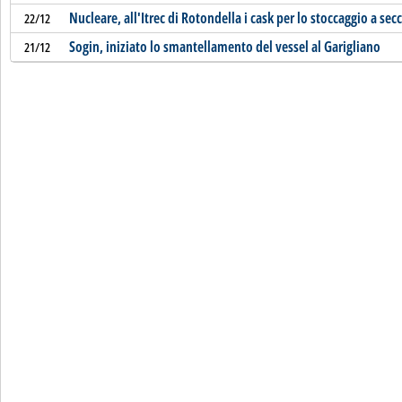
Nucleare, all'Itrec di Rotondella i cask per lo stoccaggio a se
22/12
Sogin, iniziato lo smantellamento del vessel al Garigliano
21/12