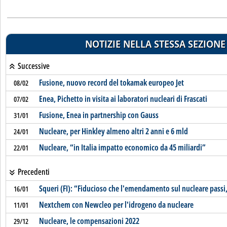
NOTIZIE NELLA STESSA SEZIONE
Successive
Fusione, nuovo record del tokamak europeo Jet
08/02
Enea, Pichetto in visita ai laboratori nucleari di Frascati
07/02
Fusione, Enea in partnership con Gauss
31/01
Nucleare, per Hinkley almeno altri 2 anni e 6 mld
24/01
Nucleare, “in Italia impatto economico da 45 miliardi”
22/01
Precedenti
Squeri (FI): “Fiducioso che l'emendamento sul nucleare passi
16/01
Nextchem con Newcleo per l'idrogeno da nucleare
11/01
Nucleare, le compensazioni 2022
29/12