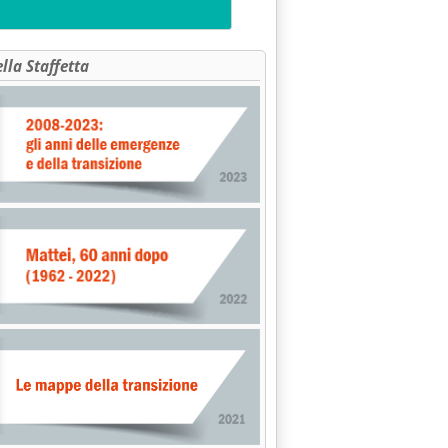
ella Staffetta