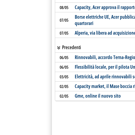
Capacity, Acer approva il rappor
08/05
Borse elettriche UE, Acer pubblic
07/05
quartorari
Alperia, via libera ad acquisizion
07/05
Precedenti
Rinnovabili, accordo Terna-Regi
06/05
Flessibilità locale, per il pilota 
06/05
Elettricità, ad aprile rinnovabili 
03/05
Capacity market, il Mase boccia r
02/05
Gme, online il nuovo sito
02/05