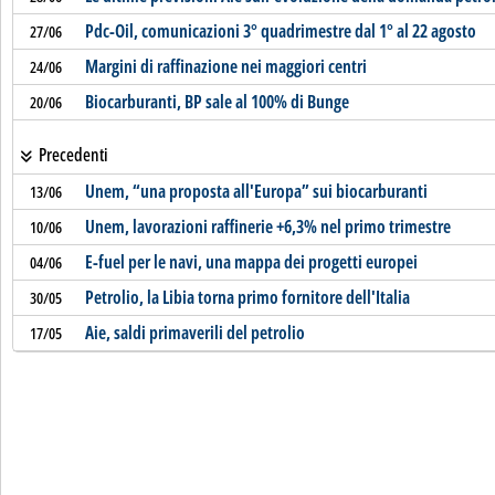
Pdc-Oil, comunicazioni 3° quadrimestre dal 1° al 22 agosto
27/06
Margini di raffinazione nei maggiori centri
24/06
Biocarburanti, BP sale al 100% di Bunge
20/06
Precedenti
Unem, “una proposta all'Europa” sui biocarburanti
13/06
Unem, lavorazioni raffinerie +6,3% nel primo trimestre
10/06
E-fuel per le navi, una mappa dei progetti europei
04/06
Petrolio, la Libia torna primo fornitore dell'Italia
30/05
Aie, saldi primaverili del petrolio
17/05