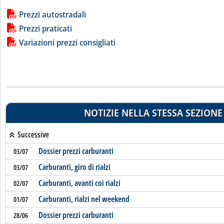
Lista allegati PDF alla notizia
Prezzi autostradali
Prezzi praticati
Variazioni prezzi consigliati
NOTIZIE NELLA STESSA SEZIONE
Successive
Dossier prezzi carburanti
03/07
Carburanti, giro di rialzi
03/07
Carburanti, avanti coi rialzi
02/07
Carburanti, rialzi nel weekend
01/07
Dossier prezzi carburanti
28/06