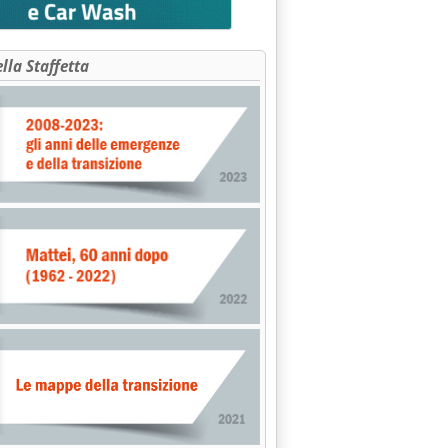
ella Staffetta