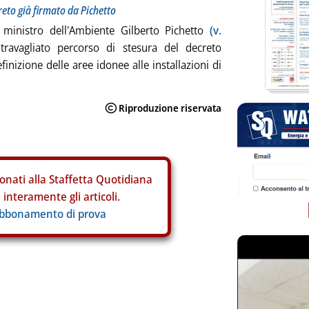
reto già firmato da Pichetto
 ministro dell'Ambiente Gilberto Pichetto
(v.
 travagliato percorso di stesura del decreto
definizione delle aree idonee alle installazioni di
onati alla Staffetta Quotidiana
interamente gli articoli.
abbonamento di prova
ia