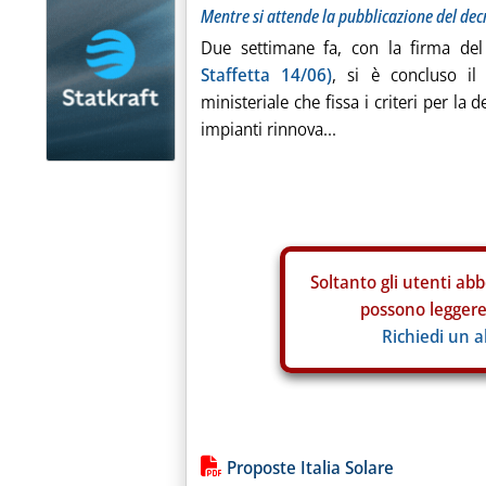
Mentre si attende la pubblicazione del dec
Due settimane fa, con la firma del
Staffetta 14/06)
, si è concluso il
ministeriale che fissa i criteri per la 
impianti rinnova...
Soltanto gli
utenti abb
possono leggere 
Richiedi un 
Lista allegati PDF alla notiz
Proposte Italia Solare