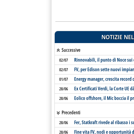
NOTIZIE NEL
Successive
Rinnovabili, il punto di Noce sui 
02/07
FV, per Edison sette nuovi impia
02/07
Energy manager, crescita record 
01/07
Ex Certificati Verdi, la Corte UE 
28/06
Eolico offshore, il Mic boccia il
28/06
Precedenti
Fer, Statkraft rivede al ribasso i s
28/06
Fine vita FV, nodi e opportunità 
28/06