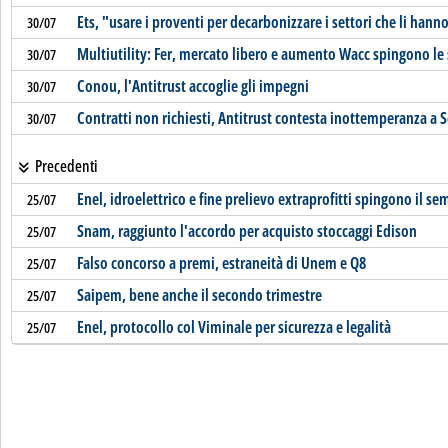
Ets, "usare i proventi per decarbonizzare i settori che li hann
30/07
Multiutility: Fer, mercato libero e aumento Wacc spingono le
30/07
Conou, l'Antitrust accoglie gli impegni
30/07
Contratti non richiesti, Antitrust contesta inottemperanza a S
30/07
Precedenti
Enel, idroelettrico e fine prelievo extraprofitti spingono il se
25/07
Snam, raggiunto l'accordo per acquisto stoccaggi Edison
25/07
Falso concorso a premi, estraneità di Unem e Q8
25/07
Saipem, bene anche il secondo trimestre
25/07
Enel, protocollo col Viminale per sicurezza e legalità
25/07