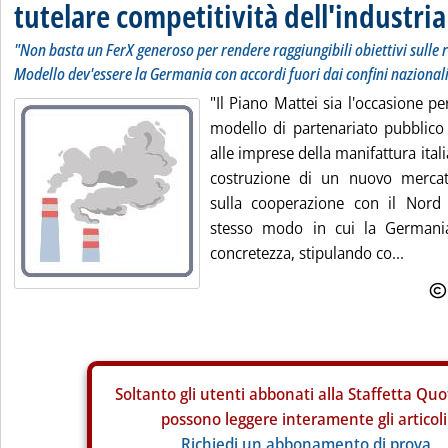
tutelare competitività dell'industria
"Non basta un FerX generoso per rendere raggiungibili obiettivi sulle ri
Modello dev'essere la Germania con accordi fuori dai confini nazional
"Il Piano Mattei sia l'occasione 
modello di partenariato pubblico
alle imprese della manifattura itali
costruzione di un nuovo mercat
sulla cooperazione con il Nord 
stesso modo in cui la Germania
concretezza, stipulando co...
Soltanto gli
utenti abbonati alla Staffetta Quo
possono leggere interamente gli articoli
Richiedi un abbonamento di prova