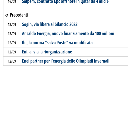
Saipem, contratto Epc offshore in Qatar da 4 mld $
16/09
Precedenti
Sogin, via libera al bilancio 2023
13/09
Ansaldo Energia, nuovo finanziamento da 100 milioni
13/09
Ibl, la norma "salva Poste" va modificata
12/09
Eni, al via la riorganizzazione
12/09
Enel partner per l'energia delle Olimpiadi invernali
12/09