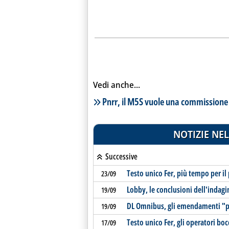
Vedi anche...
Lista notizie correlate
Pnrr, il M5S vuole una commissione
NOTIZIE NEL
Successive
Testo unico Fer, più tempo per il
23/09
Lobby, le conclusioni dell'indag
19/09
DL Omnibus, gli emendamenti "pr
19/09
Testo unico Fer, gli operatori bo
17/09