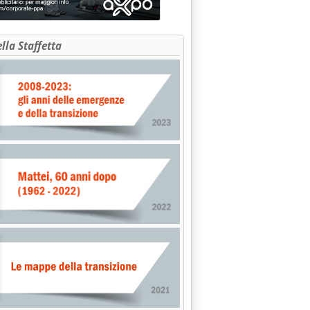
ella Staffetta