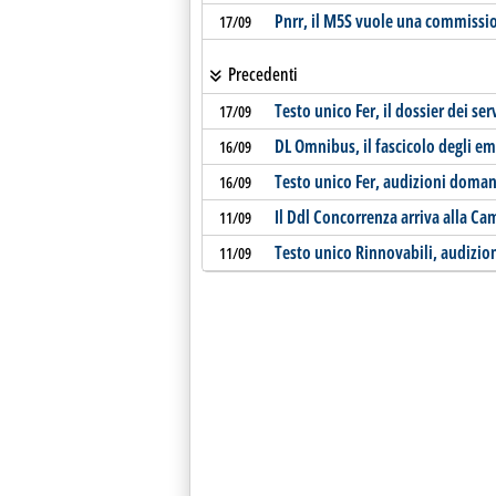
Pnrr, il M5S vuole una commissio
17/09
Precedenti
Testo unico Fer, il dossier dei se
17/09
DL Omnibus, il fascicolo degli 
16/09
Testo unico Fer, audizioni doma
16/09
Il Ddl Concorrenza arriva alla Ca
11/09
Testo unico Rinnovabili, audizion
11/09