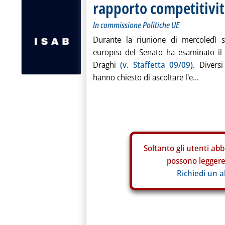
rapporto competitivi
In commissione Politiche UE
Durante la riunione di mercoledì s
europea del Senato ha esaminato il 
Draghi
(v. Staffetta 09/09)
. Divers
hanno chiesto di ascoltare l'e...
Soltanto gli
utenti abb
possono leggere 
Richiedi un 