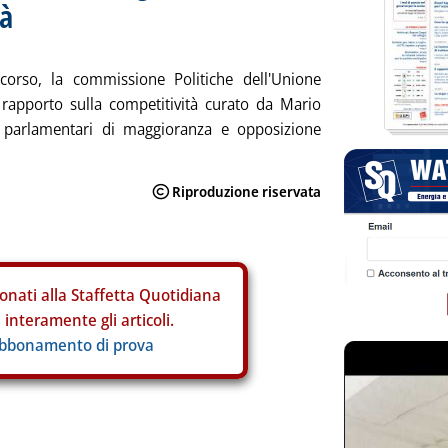
tà
corso, la commissione Politiche dell'Unione
rapporto sulla competitività curato da Mario
i parlamentari di maggioranza e opposizione
onati alla Staffetta Quotidiana
interamente gli articoli.
abbonamento di prova