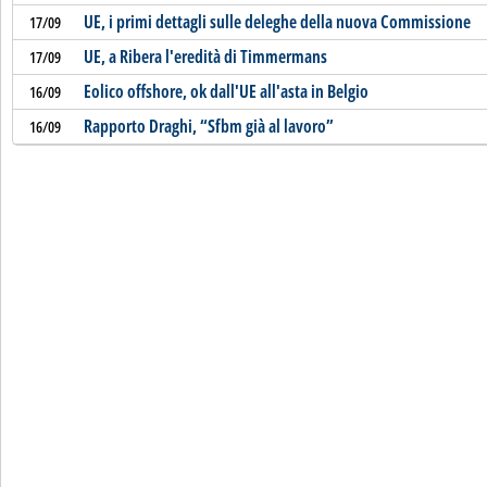
UE, i primi dettagli sulle deleghe della nuova Commissione
17/09
UE, a Ribera l'eredità di Timmermans
17/09
Eolico offshore, ok dall'UE all'asta in Belgio
16/09
Rapporto Draghi, “Sfbm già al lavoro”
16/09