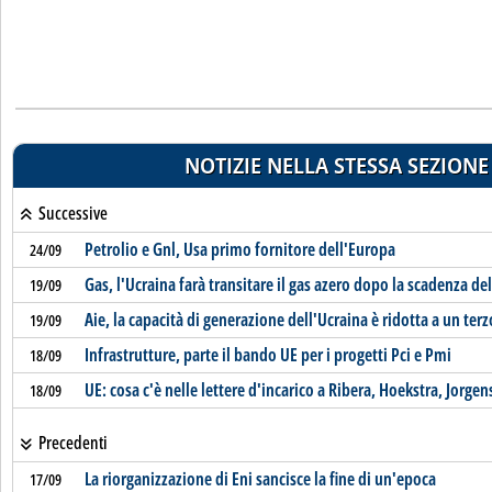
NOTIZIE NELLA STESSA SEZIONE
Successive
Petrolio e Gnl, Usa primo fornitore dell'Europa
24/09
Gas, l'Ucraina farà transitare il gas azero dopo la scadenza de
19/09
Aie, la capacità di generazione dell'Ucraina è ridotta a un ter
19/09
Infrastrutture, parte il bando UE per i progetti Pci e Pmi
18/09
UE: cosa c'è nelle lettere d'incarico a Ribera, Hoekstra, Jorge
18/09
Precedenti
La riorganizzazione di Eni sancisce la fine di un'epoca
17/09