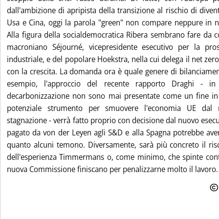
dall'ambizione di apripista della transizione al rischio di diven
Usa e Cina, oggi la parola "green" non compare neppure in n
Alla figura della socialdemocratica Ribera sembrano fare da 
macroniano Séjourné, vicepresidente esecutivo per la pros
industriale, e del popolare Hoekstra, nella cui delega il net zero
con la crescita. La domanda ora è quale genere di bilanciamen
esempio, l'approccio del recente rapporto Draghi - in 
decarbonizzazione non sono mai presentate come un fine 
potenziale strumento per smuovere l'economia UE dal r
stagnazione - verrà fatto proprio con decisione dal nuovo esecuti
pagato da von der Leyen agli S&D e alla Spagna potrebbe aver
quanto alcuni temono. Diversamente, sarà più concreto il ris
dell'esperienza Timmermans o, come minimo, che spinte cont
nuova Commissione finiscano per penalizzarne molto il lavoro.