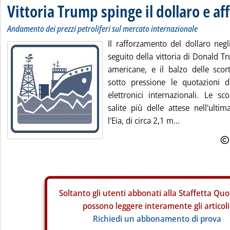
Vittoria Trump spinge il dollaro e aff
Andamento dei prezzi petroliferi sul mercato internazionale
Il rafforzamento del dollaro negl
seguito della vittoria di Donald T
americane, e il balzo delle sc
sotto pressione le quotazioni de
elettronici internazionali. Le sc
salite più delle attese nell'ulti
l'Eia, di circa 2,1 m...
Soltanto gli
utenti abbonati alla Staffetta Quo
possono leggere interamente gli articoli
Richiedi un abbonamento di prova