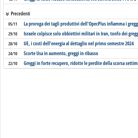
Precedenti
La proroga dei tagli produttivi dell'OpecPlus infiamma i gregg
05/11
Israele colpisce solo obbiettivi militari in Iran, tonfo dei greg
29/10
UE, i costi dell'energia al dettaglio nel primo semestre 2024
28/10
Scorte Usa in aumento, greggi in ribasso
24/10
Greggi in forte recupero, ridotte le perdite della scorsa setti
22/10