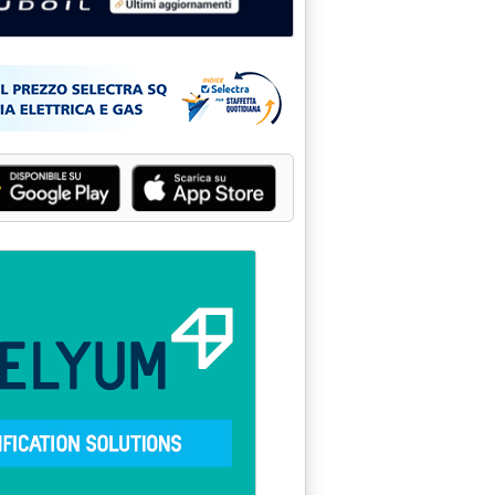
Pubblicità: Ludoil - Il gru