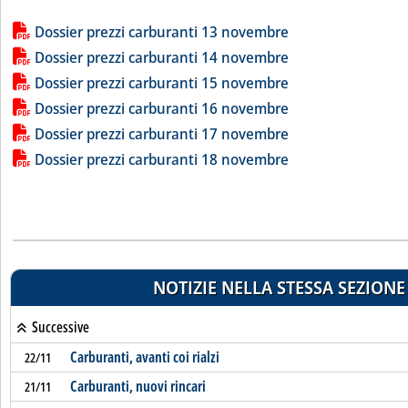
Lista allegati PDF alla notizia
Dossier prezzi carburanti 13 novembre
Dossier prezzi carburanti 14 novembre
Dossier prezzi carburanti 15 novembre
Dossier prezzi carburanti 16 novembre
Dossier prezzi carburanti 17 novembre
Dossier prezzi carburanti 18 novembre
NOTIZIE NELLA STESSA SEZIONE
Successive
Carburanti, avanti coi rialzi
22/11
Carburanti, nuovi rincari
21/11