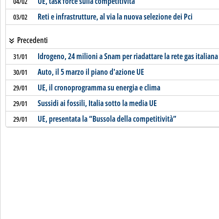
UE, task force sulla competitività
04/02
Reti e infrastrutture, al via la nuova selezione dei Pci
03/02
Precedenti
Idrogeno, 24 milioni a Snam per riadattare la rete gas italiana
31/01
Auto, il 5 marzo il piano d'azione UE
30/01
UE, il cronoprogramma su energia e clima
29/01
Sussidi ai fossili, Italia sotto la media UE
29/01
UE, presentata la “Bussola della competitività”
29/01