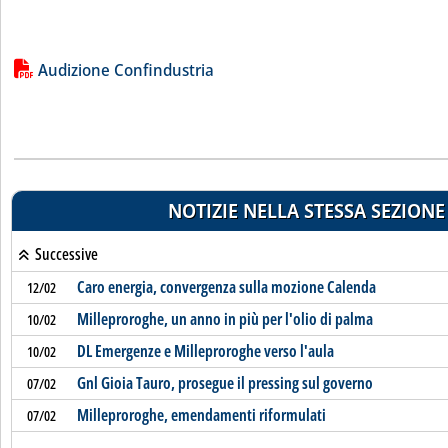
Lista allegati PDF alla notizia
Audizione Confindustria
NOTIZIE NELLA STESSA SEZIONE
Successive
Caro energia, convergenza sulla mozione Calenda
12/02
Milleproroghe, un anno in più per l'olio di palma
10/02
DL Emergenze e Milleproroghe verso l'aula
10/02
Gnl Gioia Tauro, prosegue il pressing sul governo
07/02
Milleproroghe, emendamenti riformulati
07/02