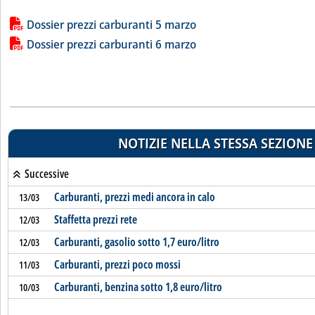
Lista allegati PDF alla notizia
Dossier prezzi carburanti 5 marzo
Dossier prezzi carburanti 6 marzo
NOTIZIE NELLA STESSA SEZIONE
Successive
Carburanti, prezzi medi ancora in calo
13/03
Staffetta prezzi rete
12/03
Carburanti, gasolio sotto 1,7 euro/litro
12/03
Carburanti, prezzi poco mossi
11/03
Carburanti, benzina sotto 1,8 euro/litro
10/03