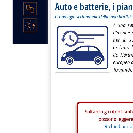
Auto e batterie, i pian
Cronologia settimanale della mobilità 10
A una se
d'azione 
per lo sv
arrivata 
da Northv
europeo da
Tornando i
Soltanto gli
utenti abb
possono leggere 
Richiedi un 