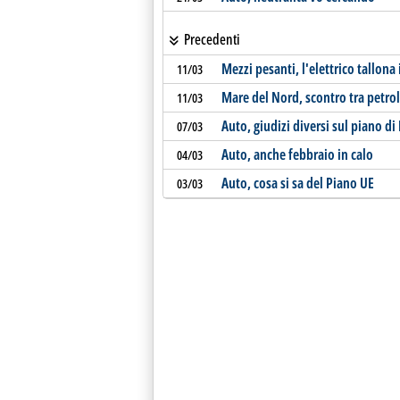
Precedenti
Mezzi pesanti, l'elettrico tallona 
11/03
Mare del Nord, scontro tra petrol
11/03
Auto, giudizi diversi sul piano di
07/03
Auto, anche febbraio in calo
04/03
Auto, cosa si sa del Piano UE
03/03