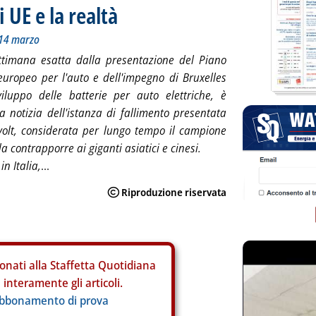
i UE e la realtà
-14 marzo
ttimana esatta dalla presentazione del Piano
europeo per l'auto e dell'impegno di Bruxelles
iluppo delle batterie per auto elettriche, è
la notizia dell'istanza di fallimento presentata
olt, considerata per lungo tempo il campione
 contrapporre ai giganti asiatici e cinesi.
n Italia,
...
onati alla Staffetta Quotidiana
interamente gli articoli.
abbonamento di prova