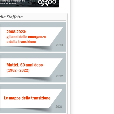
ella Staffetta