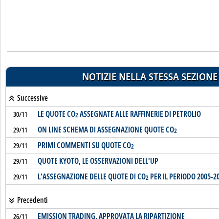
NOTIZIE NELLA STESSA SEZIONE
Successive
LE QUOTE CO
ASSEGNATE ALLE RAFFINERIE DI PETROLIO
30/11
2
ON LINE SCHEMA DI ASSEGNAZIONE QUOTE CO
29/11
2
PRIMI COMMENTI SU QUOTE CO
29/11
2
QUOTE KYOTO, LE OSSERVAZIONI DELL'UP
29/11
L'ASSEGNAZIONE DELLE QUOTE DI CO
PER IL PERIODO 2005-2
29/11
2
Precedenti
EMISSION TRADING, APPROVATA LA RIPARTIZIONE
26/11