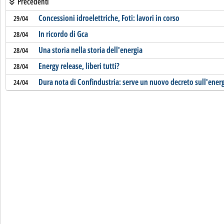
Precedenti
Concessioni idroelettriche, Foti: lavori in corso
29/04
In ricordo di Gca
28/04
Una storia nella storia dell'energia
28/04
Energy release, liberi tutti?
28/04
Dura nota di Confindustria: serve un nuovo decreto sull'ener
24/04