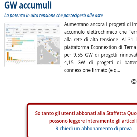
GW accumuli
La potenza in alta tensione che parteciperà alle aste
Aumentano ancora i progetti di imp
accumulo elettrochimico che Ter
alla rete di alta tensione. Al 31 l
piattaforma Econnextion di Terna
per 9,55 GW di progetti rinnovab
4,15 GW di progetti di batter
connessione firmato (e q...
Soltanto gli
utenti abbonati alla Staffetta Quo
possono leggere interamente gli articoli
Richiedi un abbonamento di prova