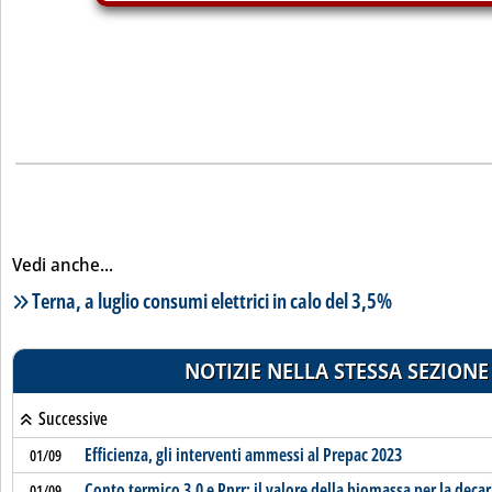
Vedi anche...
Lista notizie correlate
Terna, a luglio consumi elettrici in calo del 3,5%
NOTIZIE NELLA STESSA SEZIONE
Successive
Efficienza, gli interventi ammessi al Prepac 2023
01/09
Conto termico 3.0 e Pnrr: il valore della biomassa per la dec
01/09