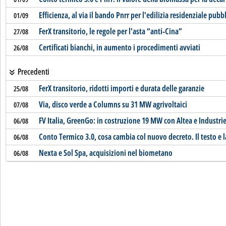
Efficienza, al via il bando Pnrr per l'edilizia residenziale pubb
01/09
FerX transitorio, le regole per l'asta “anti-Cina”
27/08
Certificati bianchi, in aumento i procedimenti avviati
26/08
Precedenti
FerX transitorio, ridotti importi e durata delle garanzie
25/08
Via, disco verde a Columns su 31 MW agrivoltaici
07/08
FV Italia, GreenGo: in costruzione 19 MW con Altea e Industr
06/08
Conto Termico 3.0, cosa cambia col nuovo decreto. Il testo e l
06/08
Nexta e Sol Spa, acquisizioni nel biometano
06/08