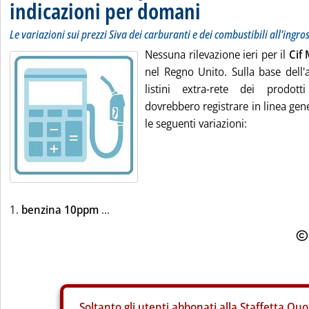
indicazioni per domani
Le variazioni sui prezzi Siva dei carburanti e dei combustibili all'ingro
Nessuna rilevazione ieri per il
Cif
nel Regno Unito. Sulla base dell'
listini extra-rete dei prodott
dovrebbero registrare in linea gene
le seguenti variazioni:
1.
benzina 10ppm
...
Soltanto gli
utenti abbonati alla Staffetta Quo