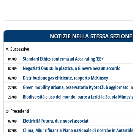
NOTIZIE NELLA STESSA SEZIONE
Successive
Standard Ethics conferma ad Acea rating ‘EE+’
04/09
Negoziati Onu sulla plastica, a Ginevra nessun accordo
02/09
Distribuzione gas efficiente, rapporto McKinsey
02/09
Green mobility urbana, osservatorio KyotoClub aggiornato i
27/08
Biodiversità e uso del mondo, parte a Lerici la Scuola Mimesi
26/08
Precedenti
Elettricità Futura, due nuovi associati
07/08
Clima, Miur rifinanzia Piano nazionale di ricerche in Antartid
07/08