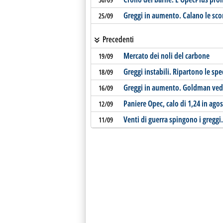
Greggi in aumento. Calano le scort
25/09
Precedenti
Mercato dei noli del carbone
19/09
Greggi instabili. Ripartono le sp
18/09
Greggi in aumento. Goldman vede 
16/09
Paniere Opec, calo di 1,24 in agos
12/09
Venti di guerra spingono i gregg
11/09