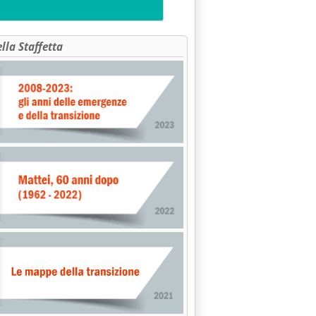
ella Staffetta