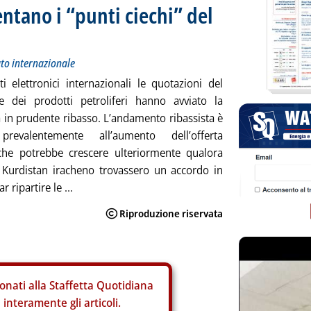
ntano i “punti ciechi” del
ato internazionale
iti elettronici internazionali le quotazioni del
 e dei prodotti petroliferi hanno avviato la
 in prudente ribasso. L’andamento ribassista è
revalentemente all’aumento dell’offerta
 che potrebbe crescere ulteriormente qualora
il Kurdistan iracheno trovassero un accordo in
r ripartire le ...
onati alla Staffetta Quotidiana
interamente gli articoli.