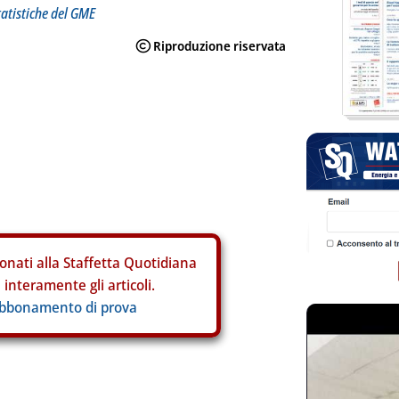
tatistiche del GME
onati alla Staffetta Quotidiana
interamente gli articoli.
abbonamento di prova