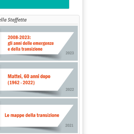
ella Staffetta