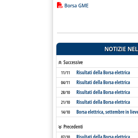
Lista allegati PDF alla notiz
Borsa GME
NOTIZIE NEL
Successive
Risultati della Borsa elettrica
11/11
Risultati della Borsa elettrica
04/11
Risultati della Borsa elettrica
28/10
Risultati della Borsa elettrica
21/10
Borsa elettrica, settembre in li
14/10
Precedenti
Risultati della Borsa elettrica
07/10