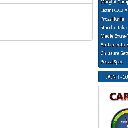
Margini Com
Listini C.C.I.A
Prezzi Italia
Stacchi Italia
Medie Extra-
Andamento E
Chiusure Set
Prezzi Spot
EVENTI - 