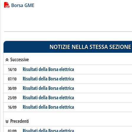
Lista allegati PDF alla notizia
Borsa GME
NOTIZIE NELLA STESSA SEZIONE
Successive
Risultati della Borsa elettrica
14/10
Risultati della Borsa elettrica
07/10
Risultati della Borsa elettrica
30/09
Risultati della Borsa elettrica
23/09
Risultati della Borsa elettrica
16/09
Precedenti
Risultati della Borsa elettrica
02/09