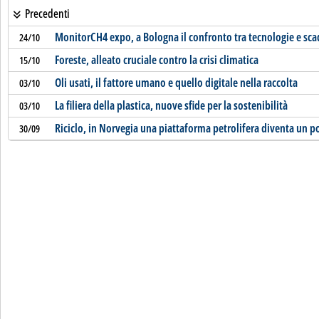
Precedenti
MonitorCH4 expo, a Bologna il confronto tra tecnologie e sc
24/10
Foreste, alleato cruciale contro la crisi climatica
15/10
Oli usati, il fattore umano e quello digitale nella raccolta
03/10
La filiera della plastica, nuove sfide per la sostenibilità
03/10
Riciclo, in Norvegia una piattaforma petrolifera diventa un p
30/09