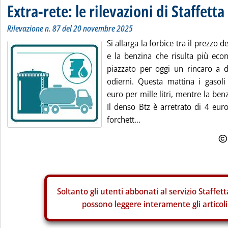
Extra-rete: le rilevazioni di Staffetta
Rilevazione n. 87 del 20 novembre 2025
Si allarga la forbice tra il prezzo 
e la benzina che risulta più eco
piazzato per oggi un rincaro a do
odierni. Questa mattina i gasoli
euro per mille litri, mentre la ben
Il denso Btz è arretrato di 4 euro
forchett...
Soltanto gli
utenti abbonati al servizio Staffett
possono leggere interamente gli articoli