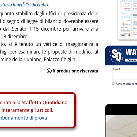
torio lunedì 19 dicembre
uanto stabilito dagli uffici di presidenza delle
l disegno di legge di bilancio dovrebbe essere
 dal Senato il 15 dicembre per arrivare alla
 19 dicembre.
anto, si è tenuto un vertice di maggioranza a
higi per esaminare le proposte di modifica al
rmine della riunione, Palazzo Chigi h...
onati alla Staffetta Quotidiana
interamente gli articoli.
abbonamento di prova