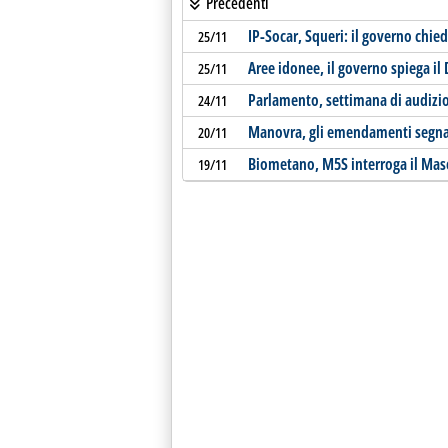
Precedenti
IP-Socar, Squeri: il governo chie
25/11
Aree idonee, il governo spiega il
25/11
Parlamento, settimana di audizi
24/11
Manovra, gli emendamenti segnal
20/11
Biometano, M5S interroga il Mase
19/11