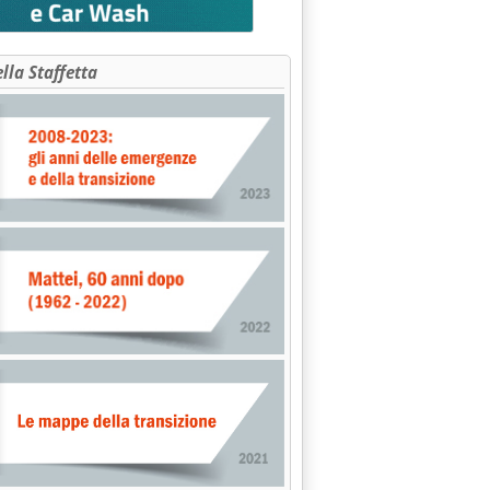
ella Staffetta