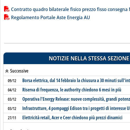
Lista allegati PDF alla notizia
Contratto quadro bilaterale fisico prezzo fisso consegna
Regolamento Portale Aste Energia AU
NOTIZIE NELLA STESSA SEZIONE
Successive
Borsa elettrica, dal 14 febbraio la chiusura a 30 minuti sull'in
09/12
Riserva di frequenza, le authority chiedono 6 mesi in più
04/12
Operativa l'Energy Release: nuove complessità, grandi potenz
03/12
Infrastrutture, 4 pompaggi Edison tra i progetti di interesse U
03/12
Elettricità retail, Acer e Ceer chiedono più prezzi dinamici
27/11