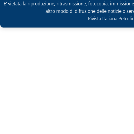
E' vietata la riproduzione, ritrasmissione, fotocopia, immissione 
altro modo di diffusione delle notizie o ser
Rivista Italiana Petrol