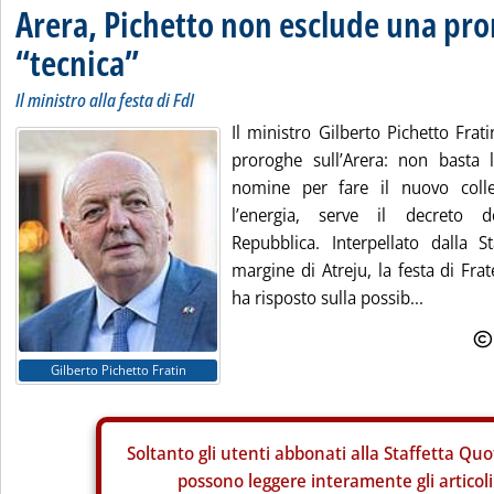
Arera, Pichetto non esclude una pr
“tecnica”
Il ministro alla festa di FdI
Il ministro Gilberto Pichetto Fra
proroghe sull’Arera: non basta 
nomine per fare il nuovo colleg
l’energia, serve il decreto d
Repubblica. Interpellato dalla S
margine di Atreju, la festa di Fratel
ha risposto sulla possib...
Gilberto Pichetto Fratin
Soltanto gli
utenti abbonati alla Staffetta Quo
possono leggere interamente gli articoli