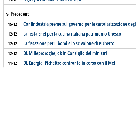
Precedenti
Confindustria preme sul governo per la cartolarizzazione degl
15/12
La festa Enel per la cucina italiana patrimonio Unesco
12/12
La fissazione per il bond e lo scivolone di Pichetto
12/12
DL Milleproroghe, ok in Consiglio dei ministri
12/12
DL Energia, Pichetto: confronto in corso con il Mef
11/12