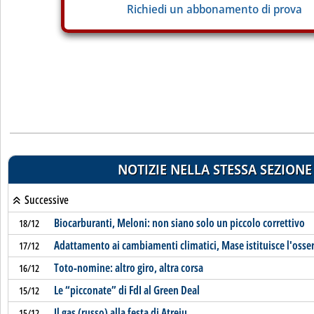
Richiedi un abbonamento di prova
NOTIZIE NELLA STESSA SEZIONE
Successive
Biocarburanti, Meloni: non siano solo un piccolo correttivo
18/12
Adattamento ai cambiamenti climatici, Mase istituisce l'osse
17/12
Toto-nomine: altro giro, altra corsa
16/12
Le “picconate” di FdI al Green Deal
15/12
Il gas (russo) alla festa di Atreju
15/12