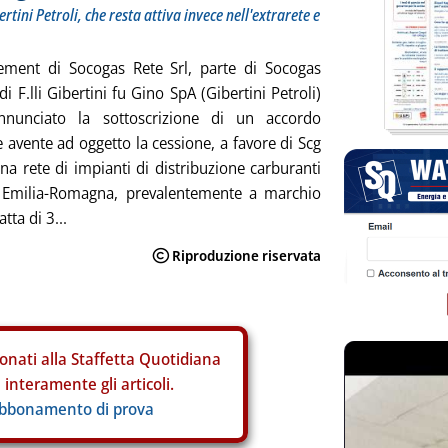
tini Petroli, che resta attiva invece nell'extrarete e
ement di Socogas Rete Srl, parte di Socogas
i F.lli Gibertini fu Gino SpA (Gibertini Petroli)
nunciato la sottoscrizione di un accordo
e avente ad oggetto la cessione, a favore di Scg
una rete di impianti di distribuzione carburanti
in Emilia-Romagna, prevalentemente a marchio
atta di 3...
onati alla Staffetta Quotidiana
interamente gli articoli.
abbonamento di prova