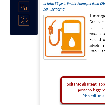
In tutto 35 pv in Emilia-Romagna della Giber
nei lubrificanti
Il manag
Group, e d
hanno an
vincolant
Rete, di 
situati 
Esso. Si tr
Soltanto gli
utenti abb
possono leggere 
Richiedi un 