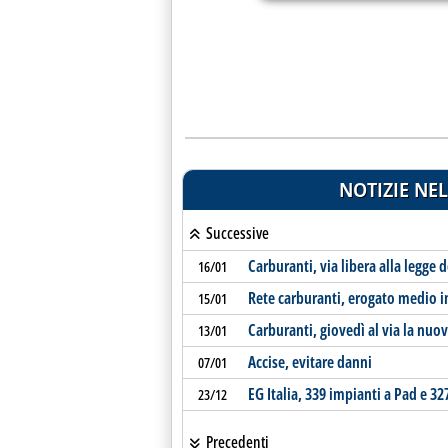
NOTIZIE NEL
Successive
Carburanti, via libera alla legge d
16/01
Rete carburanti, erogato medio 
15/01
Carburanti, giovedì al via la nuov
13/01
Accise, evitare danni
07/01
EG Italia, 339 impianti a Pad e 32
23/12
Precedenti