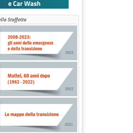
ella Staffetta