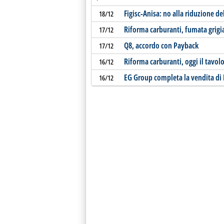
Figisc-Anisa: no alla riduzione d
18/12
Riforma carburanti, fumata grigi
17/12
Q8, accordo con Payback
17/12
Riforma carburanti, oggi il tavol
16/12
EG Group completa la vendita di E
16/12