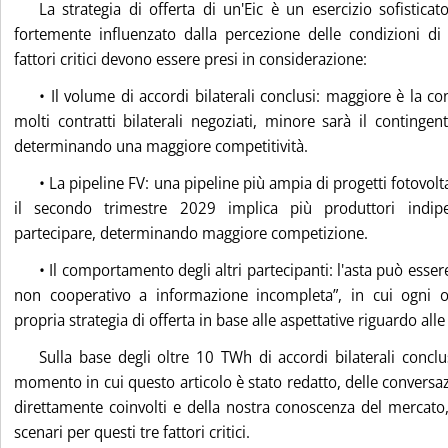
La strategia di offerta di un'Eic è un esercizio sofisticat
fortemente influenzato dalla percezione delle condizioni d
fattori critici devono essere presi in considerazione:
• Il volume di accordi bilaterali conclusi: maggiore è la c
molti contratti bilaterali negoziati, minore sarà il contingent
determinando una maggiore competitività.
• La pipeline FV: una pipeline più ampia di progetti fotovolta
il secondo trimestre 2029 implica più produttori indipe
partecipare, determinando maggiore competizione.
• Il comportamento degli altri partecipanti: l'asta può esse
non cooperativo a informazione incompleta”, in cui ogni o
propria strategia di offerta in base alle aspettative riguardo alle 
Sulla base degli oltre 10 TWh di accordi bilaterali concl
momento in cui questo articolo è stato redatto, delle conversaz
direttamente coinvolti e della nostra conoscenza del mercato
scenari per questi tre fattori critici.