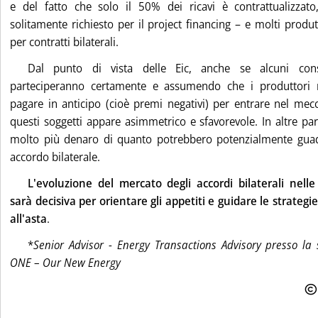
e del fatto che solo il 50% dei ricavi è contrattualizzat
solitamente richiesto per il project financing – e molti produ
per contratti bilaterali.
Dal punto di vista delle Eic, anche se alcuni consu
parteciperanno certamente e assumendo che i produttori 
pagare in anticipo (cioè premi negativi) per entrare nel mec
questi soggetti appare asimmetrico e sfavorevole. In altre p
molto più denaro di quanto potrebbero potenzialmente guad
accordo bilaterale.
L'evoluzione del mercato degli accordi bilaterali nell
sarà decisiva per orientare gli appetiti e guidare le strategie
all'asta
.
*
Senior Advisor - Energy Transactions Advisory presso la 
ONE – Our New Energy