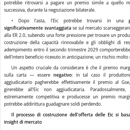
potrebbe ritrovarsi a pagare un premio simile a quello m
successiva, durante la negoziazione bilaterale.
• Dopo l'asta, l'Eic potrebbe trovarsi in una
significativamente svantaggiata
se sul mercato scarseggerann
alla ER 2.0, subendo una forte pressione per trovare un produt
costruzione della capacità rinnovabile e gli obblighi di res
adempimento entro il secondo trimestre 2029 comporterebbe in
dell'intero beneficio ricevuto in anticipazione, un rischio molto 
Un aspetto cruciale da considerare è che il premio ma
sulla carta — essere
negativo
: in tal caso il produttor
aggiudicatario pagherebbe effettivamente il premio al Gse
girerebbe all'Eic non aggiudicataria. Paradossalmente, 
estremamente competitiva e producesse un premio margin
potrebbe addirittura guadagnare soldi perdendo.
Il processo di costruzione dell'offerta delle Eic si basa
insight di mercato