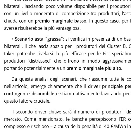
bilaterali, lasciando poco volume disponibile per i produttor
con un livello moderato di competizione tra produttori, l'as
chiuda con un
premio marginale basso
. In questo caso, per l
averse risulterebbe la più vantaggiosa.
•
Scenario asta "grassa"
: si verifica in presenza di un b
bilaterali, il che lascia spazio per i produttori del Cluster B. 
taker potrebbe rivelarsi la più efficace per le Eic, special
produttori "distressed" che offrono in modo aggressivamen
portando potenzialmente a un
premio marginale più alto
.
Da questa analisi degli scenari, che riassume tutte le co
nell'articolo, emerge chiaramente che il
driver principale per
contingente disponibile
e stiamo attivamente lavorando per
questo fattore cruciale.
Il secondo driver chiave sarà il numero di produttori "di
mercato. Come menzionato, le banche percepiscono l’ER
complesso e rischioso – a causa della penalità di 40 €/MWh i