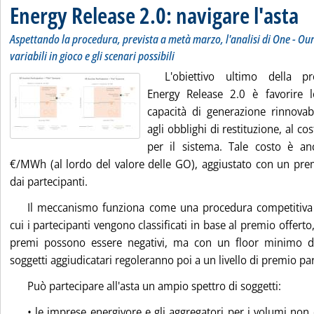
Energy Release 2.0: navigare l'asta
Aspettando la procedura, prevista a metà marzo, l'analisi di One - Ou
variabili in gioco e gli scenari possibili
L'obiettivo ultimo della p
Energy Release 2.0 è favorire 
capacità di generazione rinnova
agli obblighi di restituzione, al co
per il sistema. Tale costo è an
€/MWh (al lordo del valore delle GO), aggiustato con un prem
dai partecipanti.
Il meccanismo funziona come una procedura competitiva 
cui i partecipanti vengono classificati in base al premio offerto,
premi possono essere negativi, ma con un floor minimo d
soggetti aggiudicatari regoleranno poi a un livello di premio pa
Può partecipare all'asta un ampio spettro di soggetti:
• le imprese energivore e gli aggregatori per i volumi no