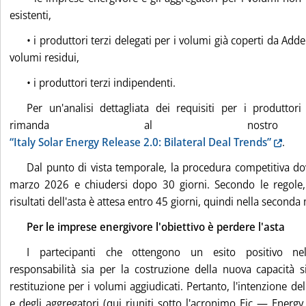
esistenti,
• i produttori terzi delegati per i volumi già coperti da Add
volumi residui,
• i produttori terzi indipendenti.
Per un'analisi dettagliata dei requisiti per i produttori
rimanda al nostro a
“Italy Solar Energy Release 2.0: Bilateral Deal Trends”
.
Dal punto di vista temporale, la procedura competitiva do
marzo 2026 e chiudersi dopo 30 giorni. Secondo le regole,
risultati dell'asta è attesa entro 45 giorni, quindi nella secon
Per le imprese energivore l'obiettivo è perdere l'asta
I partecipanti che ottengono un esito positivo ne
responsabilità sia per la costruzione della nuova capacità s
restituzione per i volumi aggiudicati. Pertanto, l'intenzione d
e degli aggregatori (qui riuniti sotto l'acronimo Eic — Energy