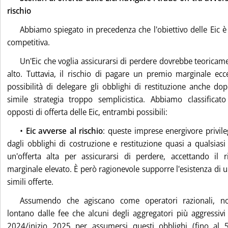
rischio
Abbiamo spiegato in precedenza che l'obiettivo delle Eic 
competitiva.
Un'Eic che voglia assicurarsi di perdere dovrebbe teoricam
alto. Tuttavia, il rischio di pagare un premio marginale ecc
possibilità di delegare gli obblighi di restituzione anche d
simile strategia troppo semplicistica. Abbiamo classifica
opposti di offerta delle Eic, entrambi possibili:
•
Eic avverse al rischio
: queste imprese energivore privileg
dagli obblighi di costruzione e restituzione quasi a qualsias
un'offerta alta per assicurarsi di perdere, accettando il
marginale elevato. È però ragionevole supporre l'esistenza di u
simili offerte.
Assumendo che agiscano come operatori razionali, no
lontano dalle fee che alcuni degli aggregatori più aggressiv
2024/inizio 2025 per assumersi questi obblighi (fino al 