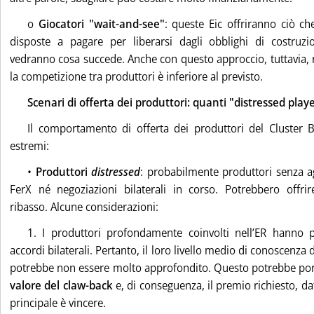
o
Giocatori "wait-and-see"
: queste Eic offriranno ciò c
disposte a pagare per liberarsi dagli obblighi di costruzi
vedranno cosa succede. Anche con questo approccio, tuttavia, r
la competizione tra produttori è inferiore al previsto.
Scenari di offerta dei produttori: quanti "distressed playe
Il comportamento di offerta dei produttori del Cluster 
estremi:
•
Produttori
distressed
: probabilmente produttori senza ag
FerX né negoziazioni bilaterali in corso. Potrebbero offri
ribasso. Alcune considerazioni:
1. I produttori profondamente coinvolti nell’ER hanno 
accordi bilaterali. Pertanto, il loro livello medio di conoscenza d
potrebbe non essere molto approfondito. Questo potrebbe por
valore del claw-back
e, di conseguenza, il premio richiesto, dat
principale è vincere.