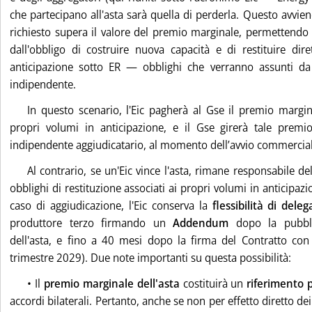
che partecipano all'asta sarà quella di perderla. Questo avvien
richiesto supera il valore del premio marginale, permettendo l
dall'obbligo di costruire nuova capacità e di restituire dir
anticipazione sotto ER — obblighi che verranno assunti da
indipendente.
In questo scenario, l'Eic pagherà al Gse il premio margin
propri volumi in anticipazione, e il Gse girerà tale premi
indipendente aggiudicatario, al momento dell’avvio commercial
Al contrario, se un'Eic vince l'asta, rimane responsabile de
obblighi di restituzione associati ai propri volumi in anticipazi
caso di aggiudicazione, l'Eic conserva la
flessibilità di deleg
produttore terzo firmando un
Addendum
dopo la pubblic
dell'asta, e fino a 40 mesi dopo la firma del Contratto con
trimestre 2029). Due note importanti su questa possibilità:
• Il
premio marginale dell'asta
costituirà un
riferimento p
accordi bilaterali. Pertanto, anche se non per effetto diretto dei ri