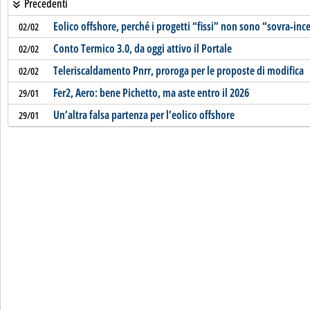
Precedenti
Eolico offshore, perché i progetti “fissi” non sono “sovra-inc
02/02
Conto Termico 3.0, da oggi attivo il Portale
02/02
Teleriscaldamento Pnrr, proroga per le proposte di modifica
02/02
Fer2, Aero: bene Pichetto, ma aste entro il 2026
29/01
Un’altra falsa partenza per l’eolico offshore
29/01