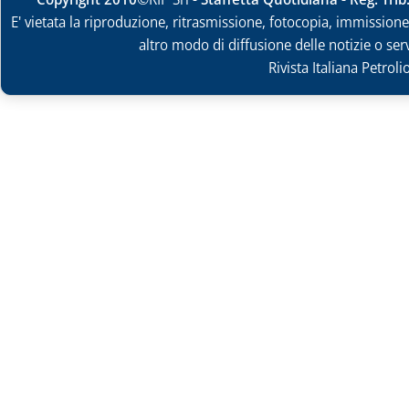
E' vietata la riproduzione, ritrasmissione, fotocopia, immissione 
altro modo di diffusione delle notizie o ser
Rivista Italiana Petrol