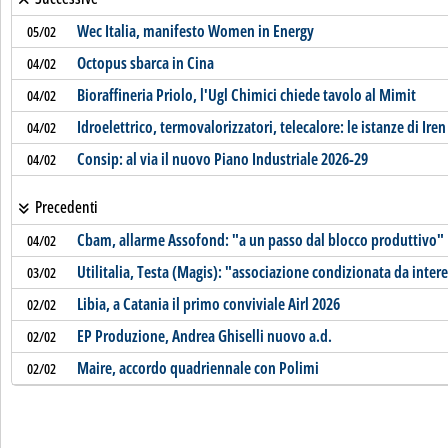
Wec Italia, manifesto Women in Energy
05/02
Octopus sbarca in Cina
04/02
Bioraffineria Priolo, l'Ugl Chimici chiede tavolo al Mimit
04/02
Idroelettrico, termovalorizzatori, telecalore: le istanze di Ire
04/02
Consip: al via il nuovo Piano Industriale 2026-29
04/02
Precedenti
Cbam, allarme Assofond: "a un passo dal blocco produttivo"
04/02
Utilitalia, Testa (Magis): "associazione condizionata da intere
03/02
Libia, a Catania il primo conviviale Airl 2026
02/02
EP Produzione, Andrea Ghiselli nuovo a.d.
02/02
Maire, accordo quadriennale con Polimi
02/02