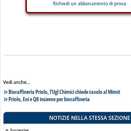
Richiedi un abbonamento di prova
Vedi anche...
Lista notizie correlate
Bioraffineria Priolo, l'Ugl Chimici chiede tavolo al Mimit
Priolo, Eni e Q8 insieme per bioraffineria
NOTIZIE NELLA STESSA SEZIONE
Successive