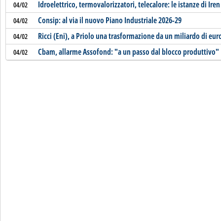
Idroelettrico, termovalorizzatori, telecalore: le istanze di Ire
04/02
Consip: al via il nuovo Piano Industriale 2026-29
04/02
Ricci (Eni), a Priolo una trasformazione da un miliardo di eur
04/02
Cbam, allarme Assofond: "a un passo dal blocco produttivo"
04/02