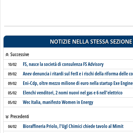
NOTIZIE NELLA STESSA SEZIONE
Successive
FS, nasce la società di consulenza FS Advisory
10/02
Anev denuncia i ritardi sul FerX e i rischi della riforma delle 
09/02
Eni-Cdp, oltre mezzo milione di euro nella startup Exe Engine
09/02
Elenchi venditori, 2 nomi nuovi nel gas e 6 nell'elettrico
05/02
Wec Italia, manifesto Women in Energy
05/02
Precedenti
Bioraffineria Priolo, l'Ugl Chimici chiede tavolo al Mimit
04/02