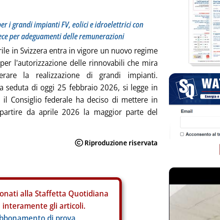
r i grandi impianti FV, eolici e idroelettrici con
ece per adeguamenti delle remunerazioni
rile in Svizzera entra in vigore un nuovo regime
 per l'autorizzazione delle rinnovabili che mira
erare la realizzazione di grandi impianti.
a seduta di oggi 25 febbraio 2026, si legge in
 il Consiglio federale ha deciso di mettere in
 partire da aprile 2026 la maggior parte del
onati alla Staffetta Quotidiana
interamente gli articoli.
abbonamento di prova