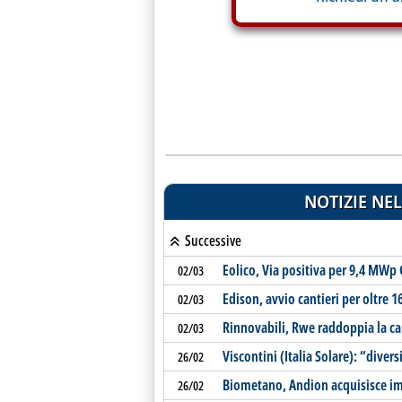
NOTIZIE NEL
Successive
Eolico, Via positiva per 9,4 MWp
02/03
Edison, avvio cantieri per oltre
02/03
Rinnovabili, Rwe raddoppia la cap
02/03
Viscontini (Italia Solare): “diver
26/02
Biometano, Andion acquisisce im
26/02