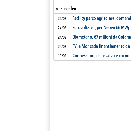
Precedenti
Facility parco agrisolare, doman
25/02
Fotovoltaico, per Neoen 66 MWp n
24/02
Biometano, 67 milioni da Goldm
24/02
FV, a Moncada finanziamento da 
24/02
Connessioni, chi è salvo e chi no
19/02