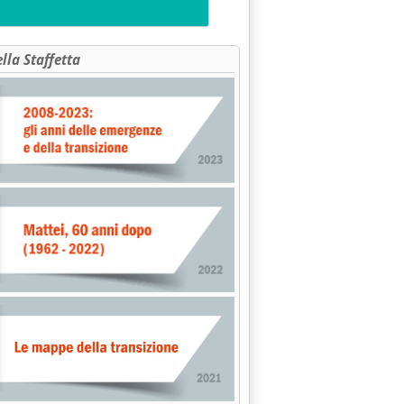
ella Staffetta