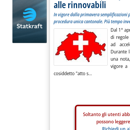
alle rinnovabili
In vigore dalla primavera semplificazioni pe
procedura unica cantonale. Più tempo inv
Dal 1° ap
di regole
ad accel
Durante l
una nota,
vigore a
cosiddetto "atto s...
Soltanto gli
utenti abb
possono leggere 
Richiedi un 