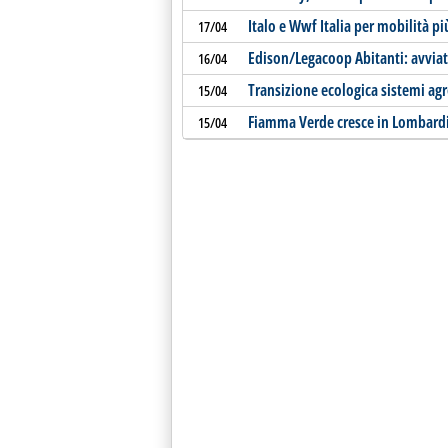
Italo e Wwf Italia per mobilità pi
17/04
Edison/Legacoop Abitanti: avviat
16/04
Transizione ecologica sistemi agr
15/04
Fiamma Verde cresce in Lombard
15/04