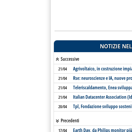
NOTIZIE NEL
Successive
Agrivoltaico, in costruzione imp
21/04
Rse: neuroscienze e IA, nuove pro
21/04
Teleriscaldamento, Enea sviluppa
21/04
Italian Datacenter Association (I
21/04
Tpl, Fondazione sviluppo sostenibi
20/04
Precedenti
Earth Day, da Philips monitor più
17/04