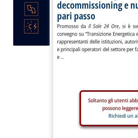
decommissioning e nu
pari passo
Promosso da
Il Sole 24 Ore
, si è s
convegno su “Transizione Energetica e
rappresentanti delle istituzioni, autor
e principali operatori del settore per f
e ...
Soltanto gli
utenti abb
possono leggere 
Richiedi un 