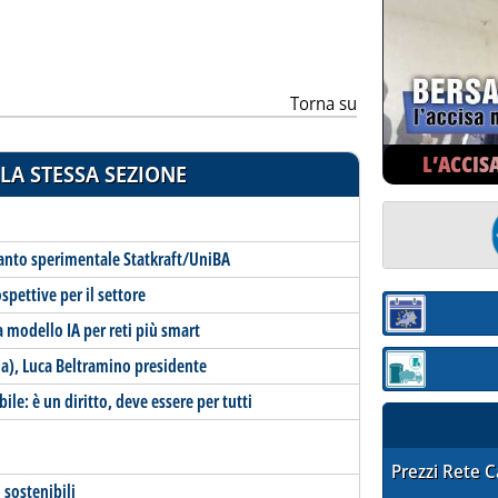
Torna su
L’ACCIS
LA STESSA SEZIONE
ianto sperimentale Statkraft/UniBA
spettive per il settore
Sezione:
 modello IA per reti più smart
da), Luca Beltramino presidente
Sezione: quotaz
le: è un diritto, deve essere per tutti
STAFFETTA PRE
Prezzi Rete 
 sostenibili