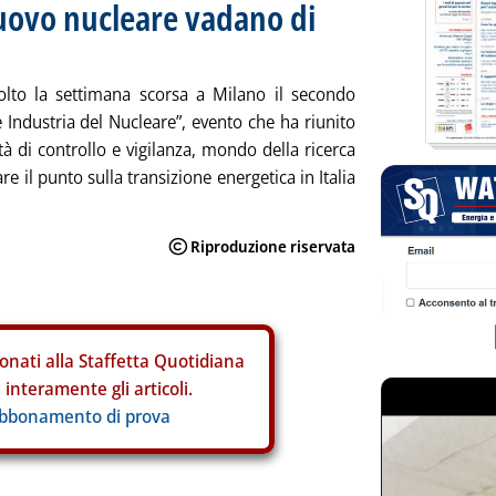
ovo nucleare vadano di
volto la settimana scorsa a Milano il secondo
 Industria del Nucleare”, evento che ha riunito
ità di controllo e vigilanza, mondo della ricerca
are il punto sulla transizione energetica in Italia
onati alla Staffetta Quotidiana
interamente gli articoli.
abbonamento di prova