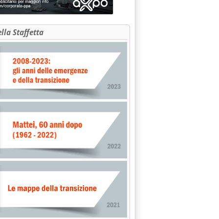
ella Staffetta