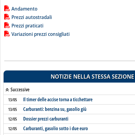
Lista allegati PDF alla notizia
Andamento
Prezzi autostradali
Prezzi praticati
Variazioni prezzi consigliati
NOTIZIE NELLA STESSA SEZIONE
Successive
Il timer delle accise torna a ticchettare
13/05
Carburanti: benzina su, gasolio giù
13/05
Dossier prezzi carburanti
12/05
Carburanti, gasolio sotto i due euro
12/05