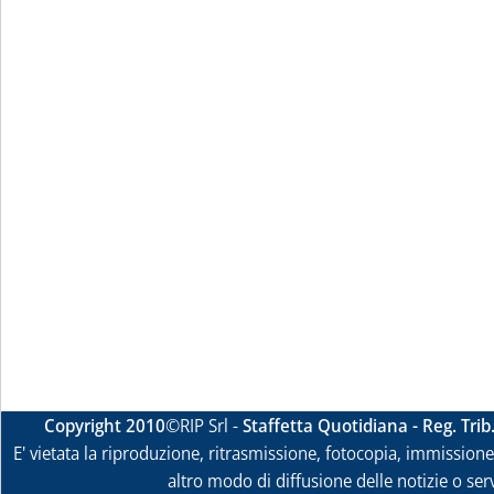
Copyright 2010
©RIP Srl -
Staffetta Quotidiana - Reg. Tri
E' vietata la riproduzione, ritrasmissione, fotocopia, immissione 
altro modo di diffusione delle notizie o ser