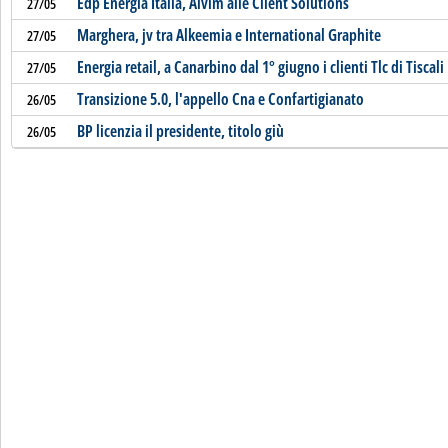
Edp Energia Italia, Alvim alle Client Solutions
27/05
Marghera, jv tra Alkeemia e International Graphite
27/05
Energia retail, a Canarbino dal 1° giugno i clienti Tlc di Tiscali
27/05
Transizione 5.0, l'appello Cna e Confartigianato
26/05
BP licenzia il presidente, titolo giù
26/05